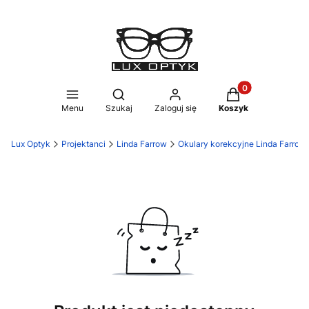
Produkty w koszy
Otwórz wyszukiwarkę
Menu
Szukaj
Zaloguj się
Koszyk
Lux Optyk
Projektanci
Linda Farrow
Okulary korekcyjne Linda Farrow