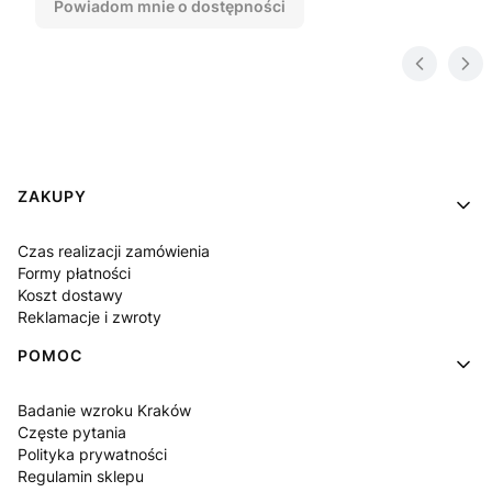
Powiadom mnie o dostępności
Linki w stopce
ZAKUPY
Czas realizacji zamówienia
Formy płatności
Koszt dostawy
Reklamacje i zwroty
POMOC
Badanie wzroku Kraków
Częste pytania
Polityka prywatności
Regulamin sklepu