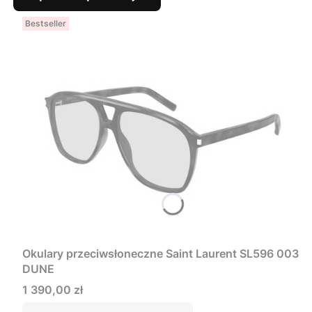
Bestseller
Okulary przeciwsłoneczne Saint Laurent SL596 003
DUNE
Cena
1 390,00 zł