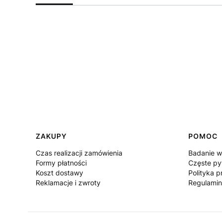
Linki w stopce
ZAKUPY
POMOC
Czas realizacji zamówienia
Badanie w
Formy płatności
Częste py
Koszt dostawy
Polityka p
Reklamacje i zwroty
Regulamin