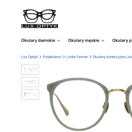
Okulary damskie
Okulary męskie
Okulary 
Lux Optyk
Projektanci
Linda Farrow
Okulary korekcyjne Lin