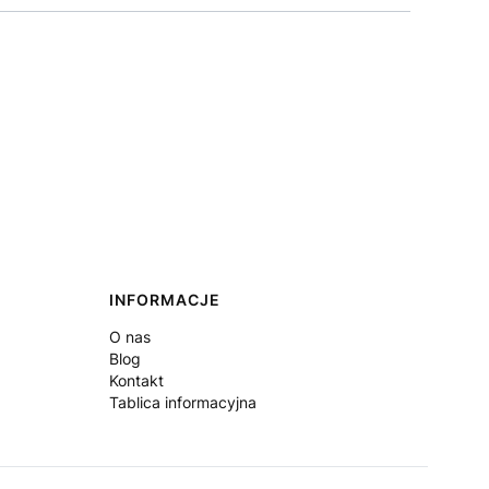
INFORMACJE
O nas
Blog
Kontakt
Tablica informacyjna