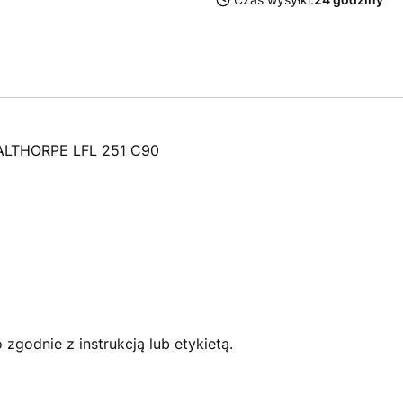
CALTHORPE LFL 251 C90
zgodnie z instrukcją lub etykietą.