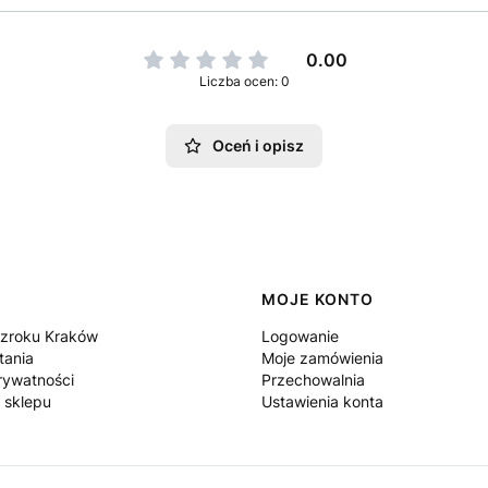
0.00
Liczba ocen: 0
Oceń i opisz
MOJE KONTO
zroku Kraków
Logowanie
tania
Moje zamówienia
rywatności
Przechowalnia
 sklepu
Ustawienia konta