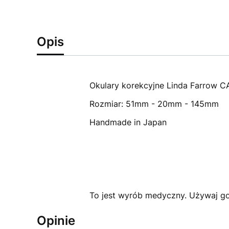
Opis
Okulary korekcyjne Linda Farrow 
Rozmiar: 51mm - 20mm - 145mm
Handmade in Japan
To jest wyrób medyczny. Używaj go 
Opinie