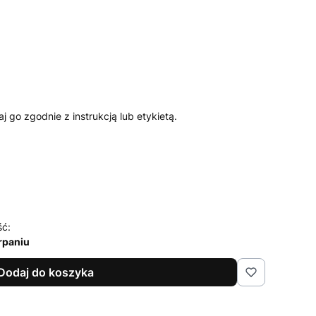
 go zgodnie z instrukcją lub etykietą.
ść:
rpaniu
Dodaj do koszyka