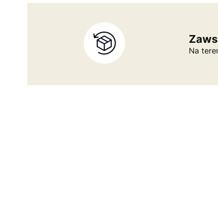
Zaws
Na tere