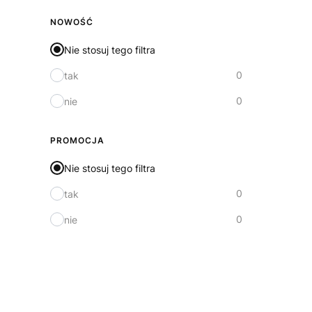
NOWOŚĆ
Nie stosuj tego filtra
0
tak
0
nie
PROMOCJA
Nie stosuj tego filtra
0
tak
0
nie