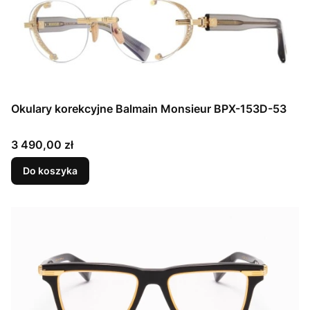
Okulary korekcyjne Balmain Monsieur BPX-153D-53
Cena
3 490,00 zł
Do koszyka