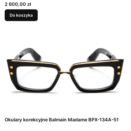
Cena
2 600,00 zł
Do koszyka
Okulary korekcyjne Balmain Madame BPX-134A-51