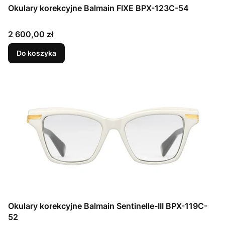
Okulary korekcyjne Balmain FIXE BPX-123C-54
Cena
2 600,00 zł
Do koszyka
Okulary korekcyjne Balmain Sentinelle-III BPX-119C-
52