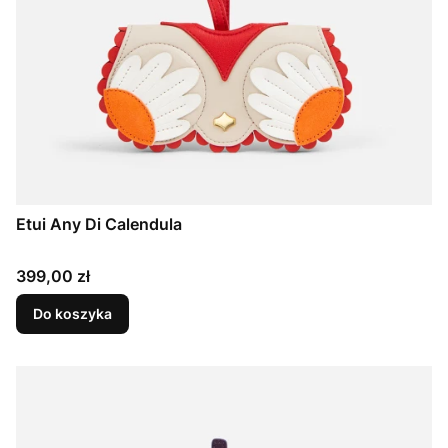
Etui Any Di Calendula
Cena
399,00 zł
Do koszyka