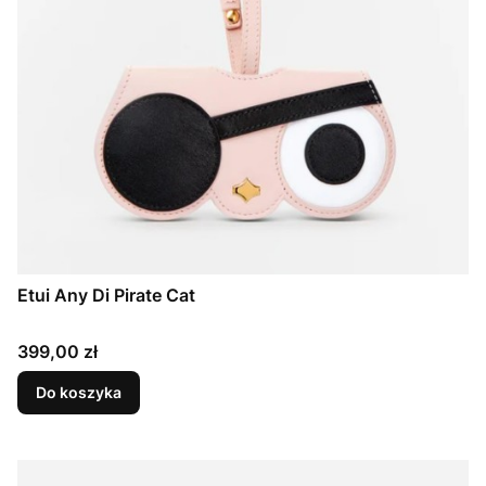
Etui Any Di Pirate Cat
Cena
399,00 zł
Do koszyka