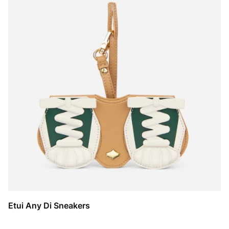
Etui Any Di Sneakers