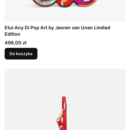
Etui Any Di Pop Art by Jeoren van Unen Limited
Edition
Cena
499,00 zł
Do koszyka