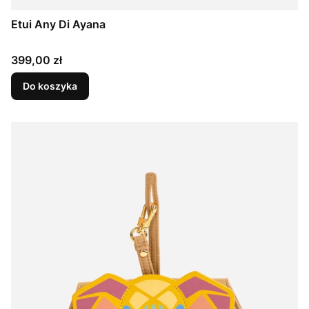
Etui Any Di Ayana
Cena
399,00 zł
Do koszyka