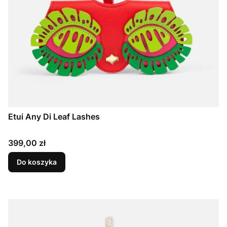
Etui Any Di Leaf Lashes
Cena
399,00 zł
Do koszyka