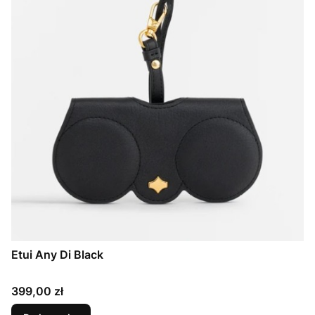
Etui Any Di Black
Cena
399,00 zł