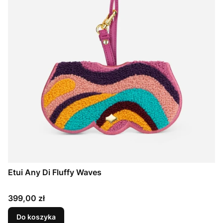
Etui Any Di Fluffy Waves
Cena
399,00 zł
Do koszyka