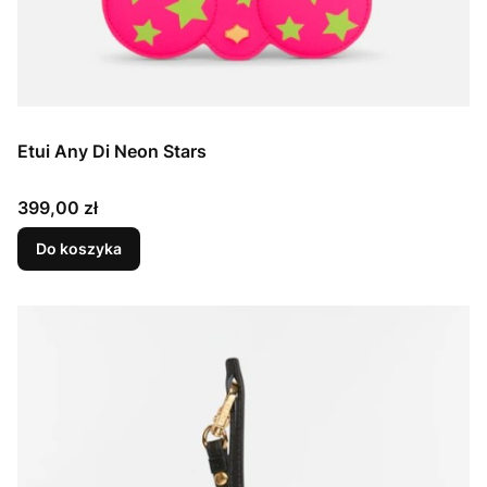
Etui Any Di Neon Stars
Cena
399,00 zł
Do koszyka