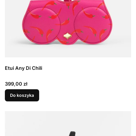
Etui Any Di Chili
Cena
399,00 zł
Do koszyka