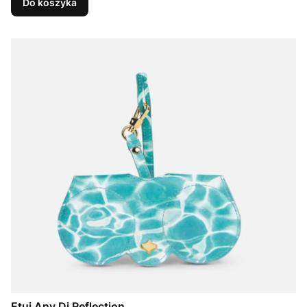
Do koszyka
Etui Any Di Reflection