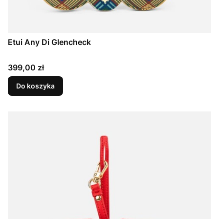
Etui Any Di Glencheck
Cena
399,00 zł
Do koszyka