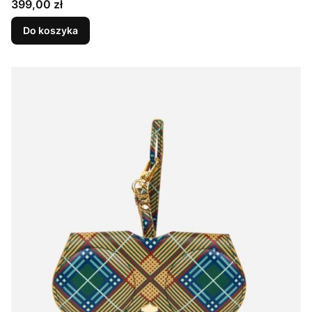
Cena
399,00 zł
Do koszyka