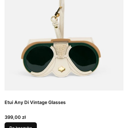
Etui Any Di Vintage Glasses
Cena
399,00 zł
Do koszyka