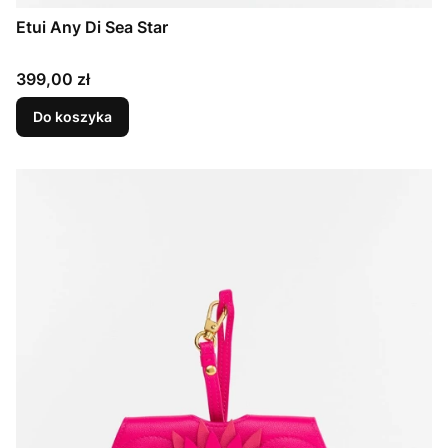
Etui Any Di Sea Star
Cena
399,00 zł
Do koszyka