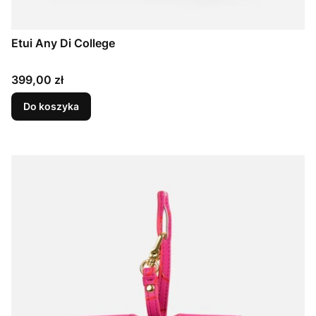
Etui Any Di College
Cena
399,00 zł
Do koszyka