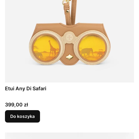
Etui Any Di Safari
Cena
399,00 zł
Do koszyka