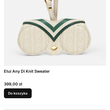
Etui Any Di Knit Sweater
Cena
399,00 zł
Do koszyka