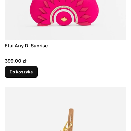
Etui Any Di Sunrise
Cena
399,00 zł
Do koszyka