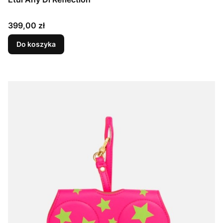
Cena
399,00 zł
Do koszyka