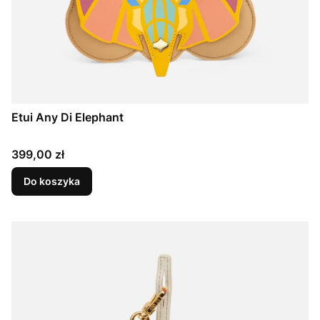
Etui Any Di Elephant
Cena
399,00 zł
Do koszyka