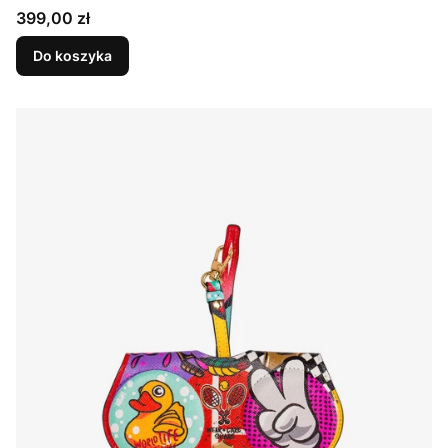
Cena
399,00 zł
Do koszyka