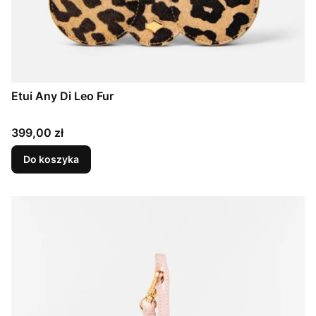
Etui Any Di Leo Fur
Cena
399,00 zł
Do koszyka