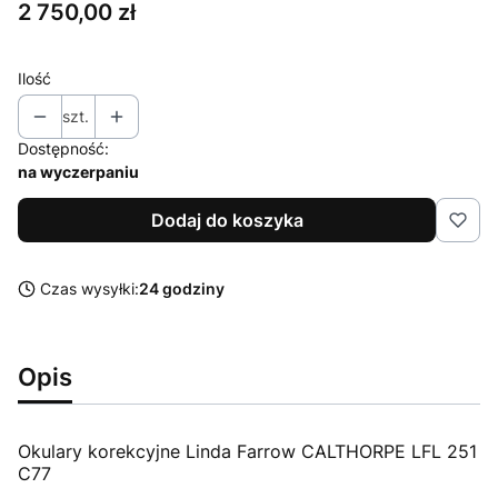
Cena
2 750,00 zł
Ilość
szt.
Dostępność:
na wyczerpaniu
Dodaj do koszyka
Czas wysyłki:
24 godziny
Opis
Okulary korekcyjne Linda Farrow CALTHORPE LFL 251
C77