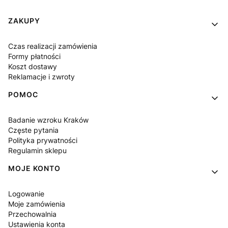
Linki w stopce
ZAKUPY
Czas realizacji zamówienia
Formy płatności
Koszt dostawy
Reklamacje i zwroty
POMOC
Badanie wzroku Kraków
Częste pytania
Polityka prywatności
Regulamin sklepu
MOJE KONTO
Logowanie
Moje zamówienia
Przechowalnia
Ustawienia konta