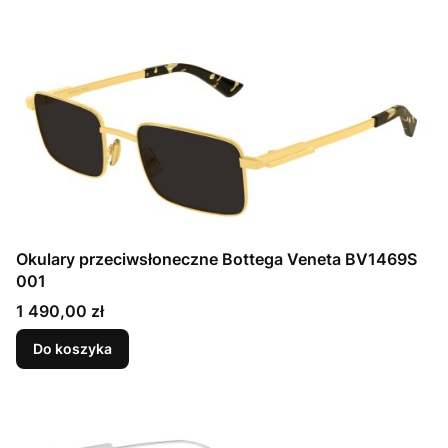
Okulary przeciwsłoneczne Bottega Veneta BV1469S
001
Cena
1 490,00 zł
Do koszyka