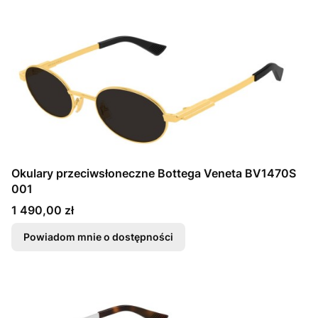
Okulary przeciwsłoneczne Bottega Veneta BV1470S
001
Cena
1 490,00 zł
Powiadom mnie o dostępności