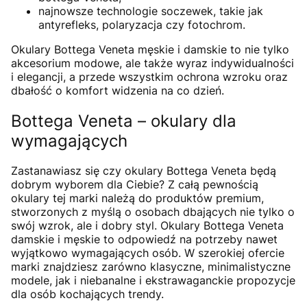
najnowsze technologie soczewek, takie jak
antyrefleks, polaryzacja czy fotochrom.
Okulary Bottega Veneta męskie i damskie to nie tylko
akcesorium modowe, ale także wyraz indywidualności
i elegancji, a przede wszystkim ochrona wzroku oraz
dbałość o komfort widzenia na co dzień.
Bottega Veneta – okulary dla
wymagających
Zastanawiasz się czy okulary Bottega Veneta będą
dobrym wyborem dla Ciebie? Z całą pewnością
okulary tej marki należą do produktów premium,
stworzonych z myślą o osobach dbających nie tylko o
swój wzrok, ale i dobry styl. Okulary Bottega Veneta
damskie i męskie to odpowiedź na potrzeby nawet
wyjątkowo wymagających osób. W szerokiej ofercie
marki znajdziesz zarówno klasyczne, minimalistyczne
modele, jak i niebanalne i ekstrawaganckie propozycje
dla osób kochających trendy.