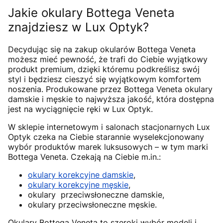
Jakie okulary Bottega Veneta
znajdziesz w Lux Optyk?
Decydując się na zakup okularów Bottega Veneta
możesz mieć pewność, że trafi do Ciebie wyjątkowy
produkt premium, dzięki któremu podkreślisz swój
styl i będziesz cieszyć się wyjątkowym komfortem
noszenia. Produkowane przez Bottega Veneta okulary
damskie i męskie to najwyższa jakość, która dostępna
jest na wyciągnięcie ręki w Lux Optyk.
W sklepie internetowym i salonach stacjonarnych Lux
Optyk czeka na Ciebie starannie wyselekcjonowany
wybór produktów marek luksusowych – w tym marki
Bottega Veneta. Czekają na Ciebie m.in.:
okulary korekcyjne damskie
,
okulary korekcyjne męskie
,
okulary przeciwsłoneczne damskie,
okulary przeciwsłoneczne męskie.
Okulary Bottega Veneta to szeroki wybór modeli i