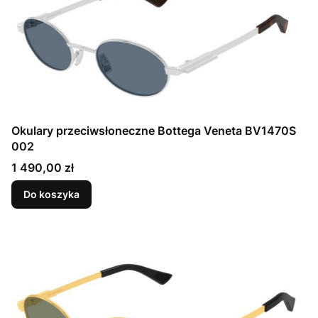
Okulary przeciwsłoneczne Bottega Veneta BV1470S
002
Cena
1 490,00 zł
Do koszyka