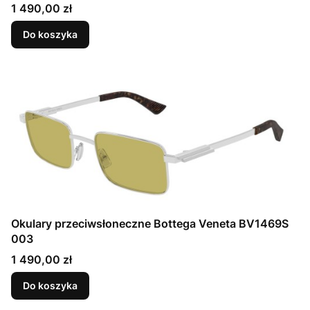
Cena
1 490,00 zł
Do koszyka
Okulary przeciwsłoneczne Bottega Veneta BV1469S
003
Cena
1 490,00 zł
Do koszyka