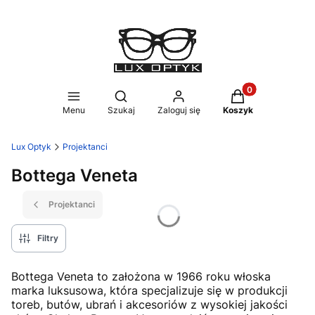
Produkty w koszy
Otwórz wyszukiwarkę
Menu
Szukaj
Zaloguj się
Koszyk
Lux Optyk
Projektanci
Bottega Veneta
Projektanci
Filtry
Bottega Veneta to założona w 1966 roku włoska
marka luksusowa, która specjalizuje się w produkcji
toreb, butów, ubrań i akcesoriów z wysokiej jakości