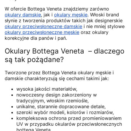
W ofercie Bottega Veneta znajdziemy zarówno
okulary damskie
, jak i
okulary męskie
. Włoski brand
słynie z tworzenia produktów takich jak designerskie
okulary przeciwsłoneczne damskie
i nie mniej stylowe
okulary przeciwsłoneczne męskie
oraz okulary
korekcyjne dla panów i pań.
Okulary Bottega Veneta – dlaczego
są tak pożądane?
Tworzone przez Bottega Veneta okulary męskie i
damskie charakteryzują się cechami takimi jak:
wysoka jakości materiałów,
nowoczesny design zakorzeniony w
tradycyjnym, włoskim rzemiośle,
unikalne, starannie dopracowane detale,
szeroki wybór modeli, kolorów i rozmiarów,
kompleksowa ochrona przed promieniowaniem
UV w przypadku okularów przeciwsłonecznych
bottega Veneta,