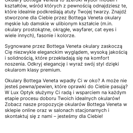
kształtów, wśród których z pewnością odnajdziesz te,
które idealnie podkreślają atuty Twojej twarzy. Znajdź
stworzone dla Ciebie przez Bottega Veneta okulary
męskie lub damskie w ulibionym kształcie (m.in.
okulary prostokątne, okrągłe, wayfarer, cat eyes i
wiele innych), fasonie i kolorze.
Sygnowane przez Bottega Veneta okulary zaskoczą
Cię niezwykle eleganckim wyglądem, wysoką jakością
i solidnością, które przekładają się na komfort
noszenia. Odkryj elegancję i wyraź swój styl dzięki
okularom klasy premium.
Okulary Bottega Veneta wpadły Ci w oko? A może nie
jesteś pewna/pewien, które oprawki do Ciebie pasują?
W Lux Optyk służymy Ci radą i wsparciem na każdym
etapie procesu doboru Twoich idealnych okularów!
Zobacz nasze propozycje okularów Bottega Veneta w
sklepie online oraz w salonach stacjonarnych i
skontaktuj się z nami – jesteśmy dla Ciebie!