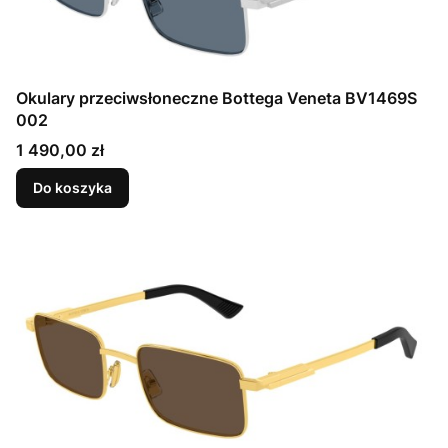
Okulary przeciwsłoneczne Bottega Veneta BV1469S
002
Cena
1 490,00 zł
Do koszyka