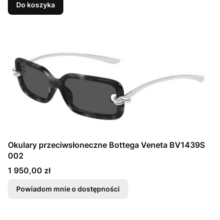
Do koszyka
Okulary przeciwsłoneczne Bottega Veneta BV1439S
002
Cena
1 950,00 zł
Powiadom mnie o dostępności