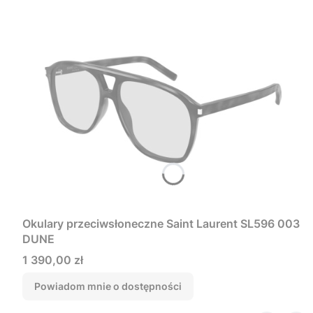
Okulary przeciwsłoneczne Saint Laurent SL596 003
DUNE
Cena
1 390,00 zł
Powiadom mnie o dostępności