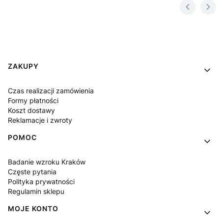
Linki w stopce
ZAKUPY
Czas realizacji zamówienia
Formy płatności
Koszt dostawy
Reklamacje i zwroty
POMOC
Badanie wzroku Kraków
Częste pytania
Polityka prywatności
Regulamin sklepu
MOJE KONTO