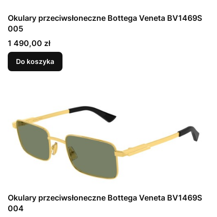
Okulary przeciwsłoneczne Bottega Veneta BV1469S
005
Cena
1 490,00 zł
Do koszyka
Okulary przeciwsłoneczne Bottega Veneta BV1469S
004