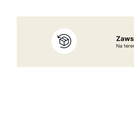
Zaws
Na tere