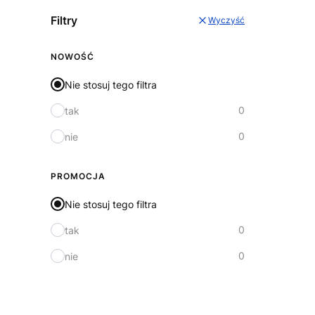
Filtry
Wyczyść
NOWOŚĆ
Nie stosuj tego filtra
0
tak
0
nie
PROMOCJA
Nie stosuj tego filtra
0
tak
0
nie