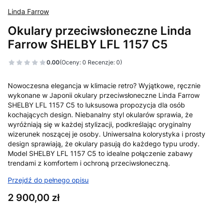
Linda Farrow
Okulary przeciwsłoneczne Linda
Farrow SHELBY LFL 1157 C5
0.00
(Oceny: 0 Recenzje: 0)
Nowoczesna elegancja w klimacie retro? Wyjątkowe, ręcznie
wykonane w Japonii okulary przeciwsłoneczne Linda Farrow
SHELBY LFL 1157 C5 to luksusowa propozycja dla osób
kochających design. Niebanalny styl okularów sprawia, że
wyróżniają się w każdej stylizacji, podkreślając oryginalny
wizerunek noszącej je osoby. Uniwersalna kolorystyka i prosty
design sprawiają, że okulary pasują do każdego typu urody.
Model SHELBY LFL 1157 C5 to idealne połączenie zabawy
trendami z komfortem i ochroną przeciwsłoneczną.
Przejdź do pełnego opisu
Cena
2 900,00 zł