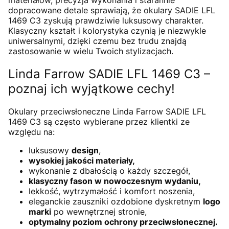
materiałów, precyzja wykonania i starannie
dopracowane detale sprawiają, że okulary SADIE LFL
1469 C3 zyskują prawdziwie luksusowy charakter.
Klasyczny kształt i kolorystyka czynią je niezwykle
uniwersalnymi, dzięki czemu bez trudu znajdą
zastosowanie w wielu Twoich stylizacjach.
Linda Farrow SADIE LFL 1469 C3 –
poznaj ich wyjątkowe cechy!
Okulary przeciwsłoneczne Linda Farrow SADIE LFL
1469 C3 są często wybierane przez klientki ze
względu na:
luksusowy
design
,
wysokiej jakości materiały,
wykonanie z dbałością o każdy szczegół,
klasyczny fason w nowoczesnym wydaniu,
lekkość, wytrzymałość i komfort noszenia,
eleganckie zauszniki ozdobione dyskretnym
logo
marki
po wewnętrznej stronie,
optymalny poziom ochrony przeciwsłonecznej.