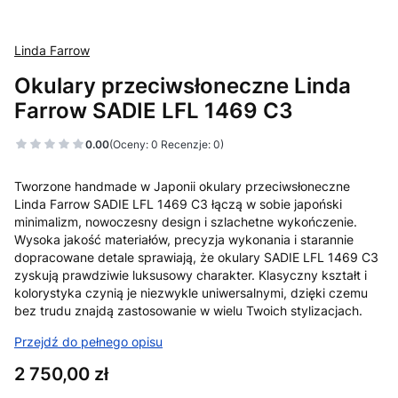
Linda Farrow
Okulary przeciwsłoneczne Linda
Farrow SADIE LFL 1469 C3
0.00
(Oceny: 0 Recenzje: 0)
Tworzone handmade w Japonii okulary przeciwsłoneczne
Linda Farrow SADIE LFL 1469 C3 łączą w sobie japoński
minimalizm, nowoczesny design i szlachetne wykończenie.
Wysoka jakość materiałów, precyzja wykonania i starannie
dopracowane detale sprawiają, że okulary SADIE LFL 1469 C3
zyskują prawdziwie luksusowy charakter. Klasyczny kształt i
kolorystyka czynią je niezwykle uniwersalnymi, dzięki czemu
bez trudu znajdą zastosowanie w wielu Twoich stylizacjach.
Przejdź do pełnego opisu
Cena
2 750,00 zł