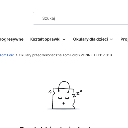
progresywne
Kształt oprawki
Okulary dla dzieci
Pro
 Tom Ford
Okulary przeciwsłoneczne Tom Ford YVONNE TF1117 01B