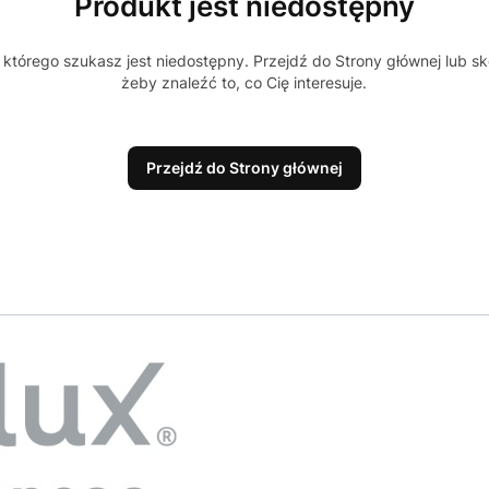
Produkt jest niedostępny
którego szukasz jest niedostępny. Przejdź do Strony głównej lub sk
żeby znaleźć to, co Cię interesuje.
Przejdź do Strony głównej