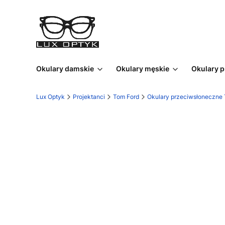
Okulary damskie
Okulary męskie
Okulary 
Lux Optyk
Projektanci
Tom Ford
Okulary przeciwsłoneczne