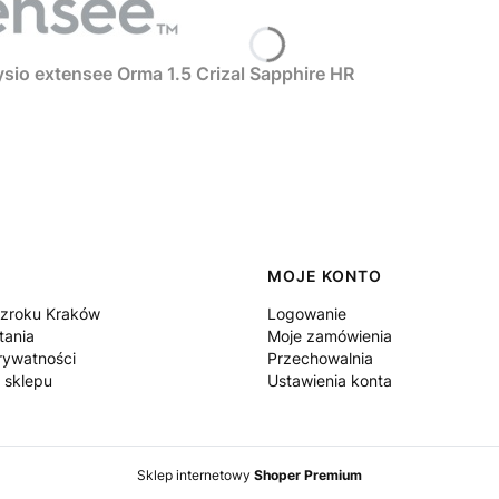
sio extensee Orma 1.5 Crizal Sapphire HR
MOJE KONTO
zroku Kraków
Logowanie
tania
Moje zamówienia
rywatności
Przechowalnia
 sklepu
Ustawienia konta
Sklep internetowy
Shoper Premium