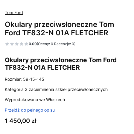
Tom Ford
Okulary przeciwsłoneczne Tom
Ford TF832-N 01A FLETCHER
0.00
(Oceny: 0 Recenzje: 0)
Okulary przeciwsłoneczne Tom Ford
TF832-N 01A FLETCHER
Rozmiar: 59-15-145
Kategoria 3 zaciemnienia szkieł przeciwsłonecznych
Wyprodukowano we Włoszech
Przejdź do pełnego opisu
Cena
1 450,00 zł