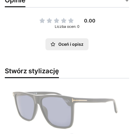
0.00
Liczba ocen: 0
Oceń i opisz
Stwórz stylizację