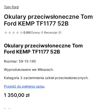
Tom Ford
Okulary przeciwsłoneczne Tom
Ford KEMP TF1177 52B
0.00
(Oceny: 0 Recenzje: 0)
Okulary przeciwsłoneczne Tom
Ford KEMP TF1177 52B
Rozmiar: 59-15-145
Wyprodukowano we Włoszech.
Kategoria 3 zaciemnienia szkieł przeciwsłonecznych.
Przejdź do pełnego opisu
Cena
1 350,00 zł