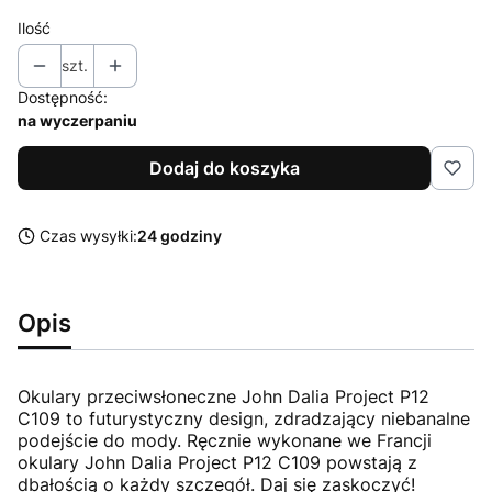
Ilość
szt.
Dostępność:
na wyczerpaniu
Dodaj do koszyka
Czas wysyłki:
24 godziny
Opis
Okulary przeciwsłoneczne John Dalia Project P12
C109 to futurystyczny design, zdradzający niebanalne
podejście do mody. Ręcznie wykonane we Francji
okulary John Dalia Project P12 C109 powstają z
dbałością o każdy szczegół. Daj się zaskoczyć!