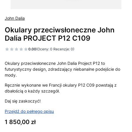
John Dalia
Okulary przeciwsłoneczne John
Dalia PROJECT P12 C109
0.00
(Oceny: 0 Recenzje: 0)
Okulary przeciwsłoneczne John Dalia Project P12 to
futurystyczny design, zdradzający niebanalne podejście do
mody.
Ręcznie wykonane we Francji okulary P12 C09 powstają z
dbałością o każdy szczegół.
Daj się zaskoczyć!
Przejdź do pełnego opisu
Cena
1 850,00 zł