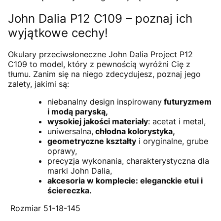
John Dalia P12 C109 – poznaj ich
wyjątkowe cechy!
Okulary przeciwsłoneczne John Dalia Project P12
C109 to model, który z pewnością wyróżni Cię z
tłumu. Zanim się na niego zdecydujesz, poznaj jego
zalety, jakimi są:
niebanalny design inspirowany
futuryzmem
i modą paryską,
wysokiej jakości materiały
: acetat i metal,
uniwersalna,
chłodna kolorystyka,
geometryczne kształty
i oryginalne, grube
oprawy,
precyzja wykonania, charakterystyczna dla
marki John Dalia,
akcesoria w komplecie: eleganckie etui i
ściereczka.
Rozmiar 51-18-145