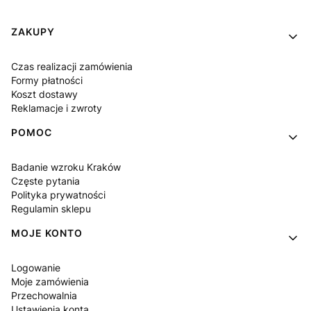
Linki w stopce
ZAKUPY
Czas realizacji zamówienia
Formy płatności
Koszt dostawy
Reklamacje i zwroty
POMOC
Badanie wzroku Kraków
Częste pytania
Polityka prywatności
Regulamin sklepu
MOJE KONTO
Logowanie
Moje zamówienia
Przechowalnia
Ustawienia konta