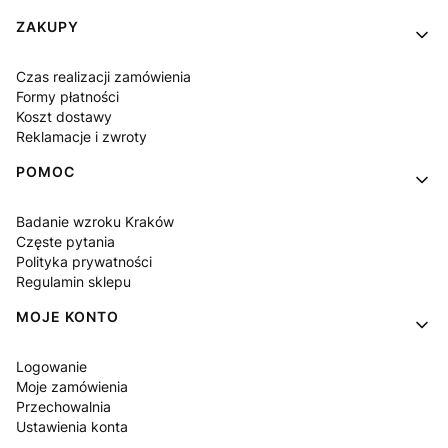
Linki w stopce
ZAKUPY
Czas realizacji zamówienia
Formy płatności
Koszt dostawy
Reklamacje i zwroty
POMOC
Badanie wzroku Kraków
Częste pytania
Polityka prywatności
Regulamin sklepu
MOJE KONTO
Logowanie
Moje zamówienia
Przechowalnia
Ustawienia konta