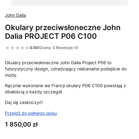
John Dalia
Okulary przeciwsłoneczne John
Dalia PROJECT P06 C100
0.00
(Oceny: 0 Recenzje: 0)
Okulary przeciwsłoneczne John Dalia Project P06 to
futurystyczny design, zdradzający niebanalne podejście do
mody.
Ręcznie wykonane we Francji okulary P06 C100 powstają z
dbałością o każdy szczegół.
Daj się zaskoczyć!
Przejdź do pełnego opisu
Cena
1 850,00 zł