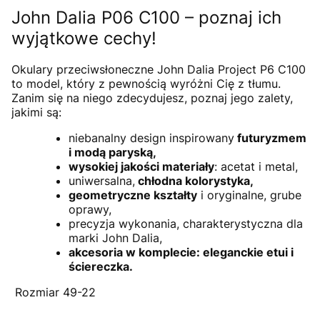
John Dalia P06 C100 – poznaj ich
wyjątkowe cechy!
Okulary przeciwsłoneczne John Dalia Project P6 C100
to model, który z pewnością wyróżni Cię z tłumu.
Zanim się na niego zdecydujesz, poznaj jego zalety,
jakimi są:
niebanalny design inspirowany
futuryzmem
i modą paryską,
wysokiej jakości materiały
: acetat i metal,
uniwersalna,
chłodna kolorystyka,
geometryczne kształty
i oryginalne, grube
oprawy,
precyzja wykonania, charakterystyczna dla
marki John Dalia,
akcesoria w komplecie: eleganckie etui i
ściereczka.
Rozmiar 49-22