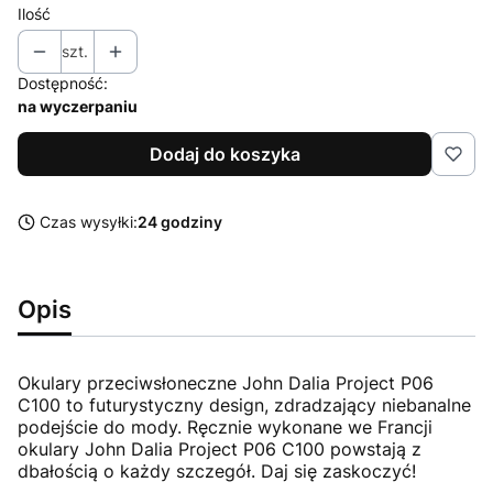
Ilość
szt.
Dostępność:
na wyczerpaniu
Dodaj do koszyka
Czas wysyłki:
24 godziny
Opis
Okulary przeciwsłoneczne John Dalia Project P06
C100 to futurystyczny design, zdradzający niebanalne
podejście do mody. Ręcznie wykonane we Francji
okulary John Dalia Project P06 C100 powstają z
dbałością o każdy szczegół. Daj się zaskoczyć!