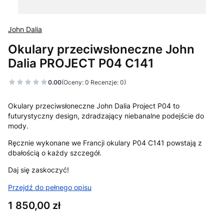
John Dalia
Okulary przeciwsłoneczne John
Dalia PROJECT P04 C141
0.00
(Oceny: 0 Recenzje: 0)
Okulary przeciwsłoneczne John Dalia Project P04 to
futurystyczny design, zdradzający niebanalne podejście do
mody.
Ręcznie wykonane we Francji okulary P04 C141 powstają z
dbałością o każdy szczegół.
Daj się zaskoczyć!
Przejdź do pełnego opisu
Cena
1 850,00 zł