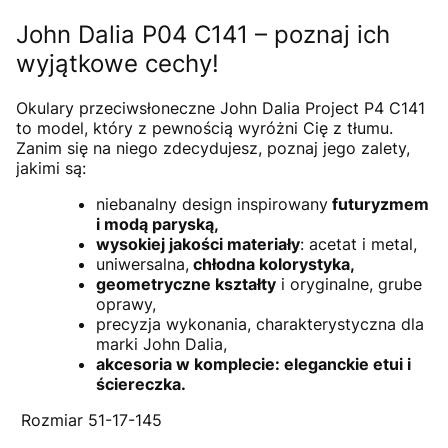
John Dalia P04 C141 – poznaj ich
wyjątkowe cechy!
Okulary przeciwsłoneczne John Dalia Project P4 C141
to model, który z pewnością wyróżni Cię z tłumu.
Zanim się na niego zdecydujesz, poznaj jego zalety,
jakimi są:
niebanalny design inspirowany
futuryzmem
i modą paryską,
wysokiej jakości materiały
: acetat i metal,
uniwersalna,
chłodna kolorystyka,
geometryczne kształty
i oryginalne, grube
oprawy,
precyzja wykonania, charakterystyczna dla
marki John Dalia,
akcesoria w komplecie: eleganckie etui i
ściereczka.
Rozmiar 51-17-145