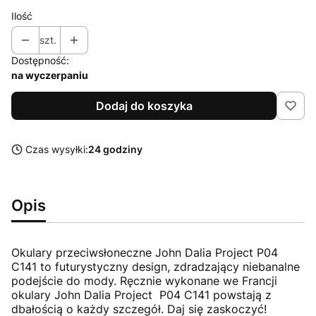
Ilość
szt.
Dostępność:
na wyczerpaniu
Dodaj do koszyka
Czas wysyłki:
24 godziny
Opis
Okulary przeciwsłoneczne John Dalia Project P04
C141 to futurystyczny design, zdradzający niebanalne
podejście do mody. Ręcznie wykonane we Francji
okulary John Dalia Project P04 C141 powstają z
dbałością o każdy szczegół. Daj się zaskoczyć!