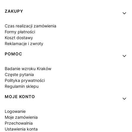
Linki w stopce
ZAKUPY
Czas realizacji zamówienia
Formy płatności
Koszt dostawy
Reklamacje i zwroty
POMOC
Badanie wzroku Kraków
Częste pytania
Polityka prywatności
Regulamin sklepu
MOJE KONTO
Logowanie
Moje zamówienia
Przechowalnia
Ustawienia konta