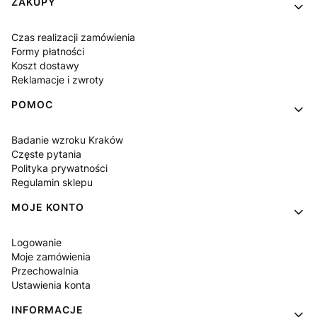
Linki w stopce
ZAKUPY
Czas realizacji zamówienia
Formy płatności
Koszt dostawy
Reklamacje i zwroty
POMOC
Badanie wzroku Kraków
Częste pytania
Polityka prywatności
Regulamin sklepu
MOJE KONTO
Logowanie
Moje zamówienia
Przechowalnia
Ustawienia konta
INFORMACJE