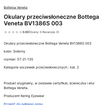
Bottega Veneta
Okulary przeciwsłoneczne Bottega
Veneta BV1386S 003
0.00
(Oceny: 0 Recenzje: 0)
Okulary przeciwsłoneczne Bottega Veneta BV1386S 003
kolor: Srebrny
rozmiar: 57-21-135
Kategoria soczewek przeciwsłonecznych : kat. 2
Produkt oryginalny, w zestawie certyfikat, ściereczka i etui
Bottega Veneta.
Producent Kering Eyewear
Przejdź do pełnego opisu