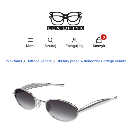
Produkty w koszy
Otwórz wyszukiwarkę
Menu
Szukaj
Zaloguj się
Koszyk
Projektanci
Bottega Veneta
Okulary przeciwsłoneczne Bottega Veneta