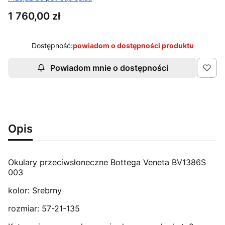
Cena
1 760,00 zł
Dostępność:
powiadom o dostępności produktu
Powiadom mnie o dostępności
Opis
Okulary przeciwsłoneczne Bottega Veneta BV1386S
003
kolor: Srebrny
rozmiar: 57-21-135