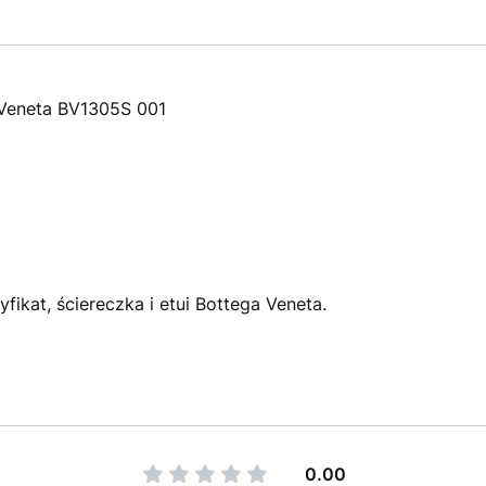
 Veneta BV1305S 001
fikat, ściereczka i etui Bottega Veneta.
0.00