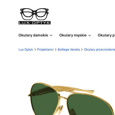
Okulary damskie
Okulary męskie
Okulary 
Lux Optyk
Projektanci
Bottega Veneta
Okulary przeciwsłon