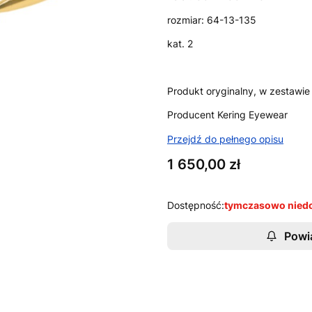
rozmiar: 64-13-135
kat. 2
Produkt oryginalny, w zestawie 
Producent Kering Eyewear
Przejdź do pełnego opisu
Cena
1 650,00 zł
Dostępność:
tymczasowo nied
Powi