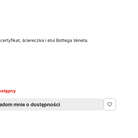
certyfikat, ściereczka i etui Bottega Veneta.
ostępny
adom mnie o dostępności