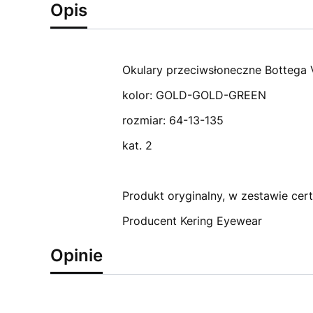
Opis
Okulary przeciwsłoneczne Bottega
kolor: GOLD-GOLD-GREEN
rozmiar: 64-13-135
kat. 2
Produkt oryginalny, w zestawie certy
Producent Kering Eyewear
Opinie