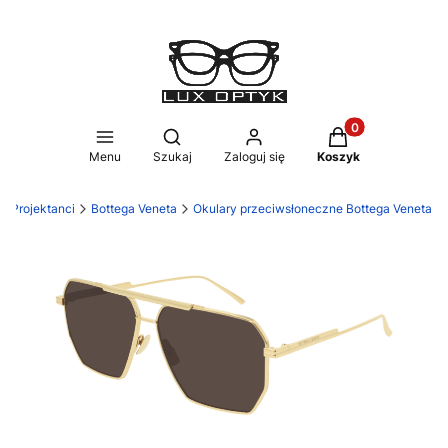
Produkty w koszy
Otwórz wyszukiwarkę
Menu
Szukaj
Zaloguj się
Koszyk
Projektanci
Bottega Veneta
Okulary przeciwsłoneczne Bottega Veneta