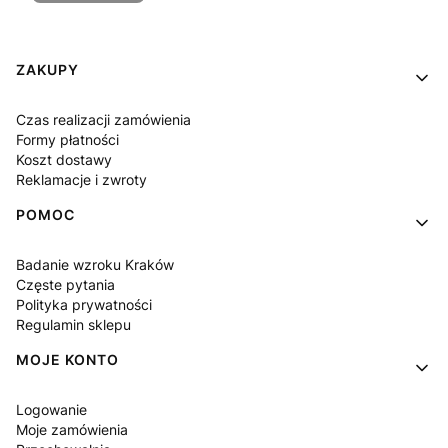
Linki w stopce
ZAKUPY
Czas realizacji zamówienia
Formy płatności
Koszt dostawy
Reklamacje i zwroty
POMOC
Badanie wzroku Kraków
Częste pytania
Polityka prywatności
Regulamin sklepu
MOJE KONTO
Logowanie
Moje zamówienia