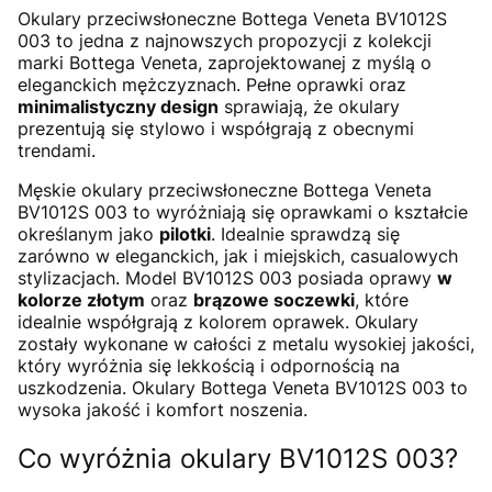
Okulary przeciwsłoneczne Bottega Veneta BV1012S
003 to jedna z najnowszych propozycji z kolekcji
marki Bottega Veneta, zaprojektowanej z myślą o
eleganckich mężczyznach. Pełne oprawki oraz
minimalistyczny design
sprawiają, że okulary
prezentują się stylowo i współgrają z obecnymi
trendami.
Męskie okulary przeciwsłoneczne Bottega Veneta
BV1012S 003 to wyróżniają się oprawkami o kształcie
określanym jako
pilotki
. Idealnie sprawdzą się
zarówno w eleganckich, jak i miejskich, casualowych
stylizacjach. Model BV1012S 003 posiada oprawy
w
kolorze złotym
oraz
brązowe soczewki
, które
idealnie współgrają z kolorem oprawek. Okulary
zostały wykonane w całości z metalu wysokiej jakości,
który wyróżnia się lekkością i odpornością na
uszkodzenia. Okulary Bottega Veneta BV1012S 003 to
wysoka jakość i komfort noszenia.
Co wyróżnia okulary BV1012S 003?