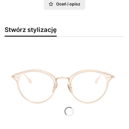
Oceń i opisz
Stwórz stylizację