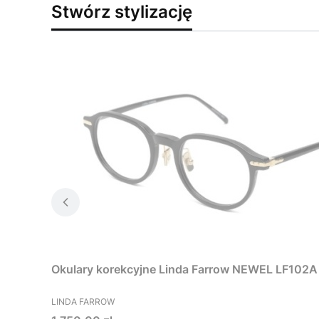
Stwórz stylizację
Okulary korekcyjne Linda Farrow NEWEL LF102A
PRODUCENT
LINDA FARROW