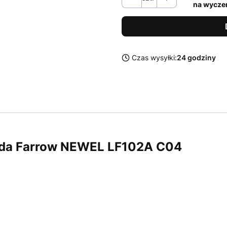
na wycze
Czas wysyłki:
24 godziny
inda Farrow NEWEL LF102A C04