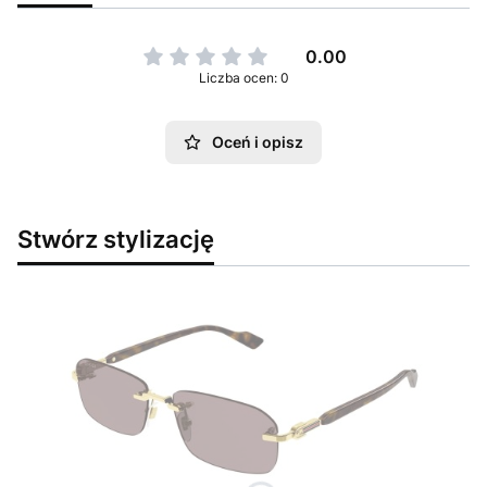
0.00
Liczba ocen: 0
Oceń i opisz
Stwórz stylizację