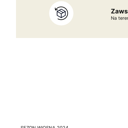
Zaws
Na tere
SEZON WIOSNA 2024