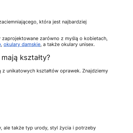
aciemniającego, która jest najbardziej
y zaprojektowane zarówno z myślą o kobietach,
e
,
okulary damskie
, a także okulary unisex.
 mają kształty?
ą z unikatowych kształtów oprawek. Znajdziemy
 ale także typ urody, styl życia i potrzeby