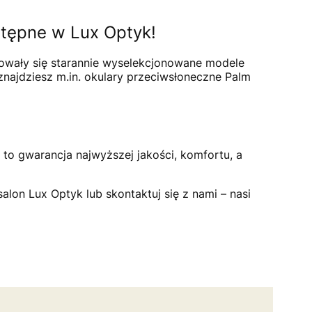
stępne w Lux Optyk!
owały się starannie wyselekcjonowane modele
najdziesz m.in. okulary przeciwsłoneczne Palm
to gwarancja najwyższej jakości, komfortu, a
alon Lux Optyk lub skontaktuj się z nami – nasi