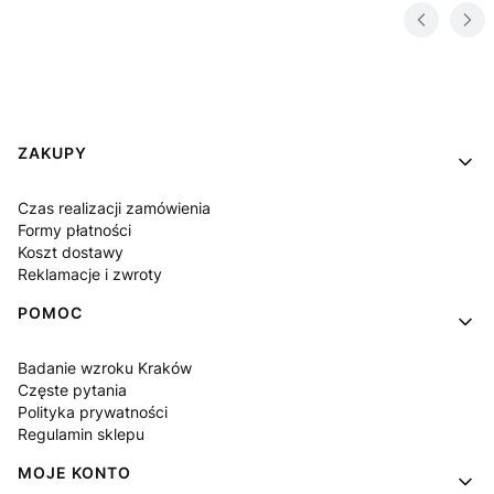
Linki w stopce
ZAKUPY
Czas realizacji zamówienia
Formy płatności
Koszt dostawy
Reklamacje i zwroty
POMOC
Badanie wzroku Kraków
Częste pytania
Polityka prywatności
Regulamin sklepu
MOJE KONTO