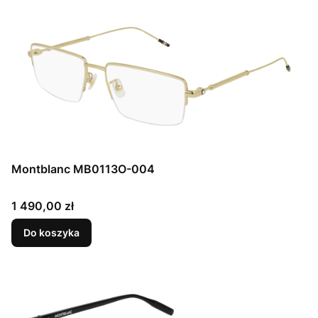
Montblanc MB0113O-004
Cena
1 490,00 zł
Do koszyka