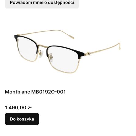
Powiadom mnie o dostępności
Montblanc MB0192O-001
Cena
1 490,00 zł
Do koszyka