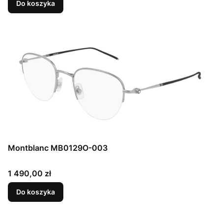
Do koszyka
Montblanc MB0129O-003
Cena
1 490,00 zł
Do koszyka