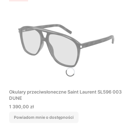
Okulary przeciwsłoneczne Saint Laurent SL596 003
DUNE
Cena
1 390,00 zł
Powiadom mnie o dostępności