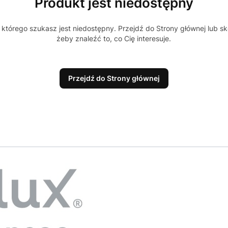
Produkt jest niedostępny
którego szukasz jest niedostępny. Przejdź do Strony głównej lub sk
żeby znaleźć to, co Cię interesuje.
Przejdź do Strony głównej