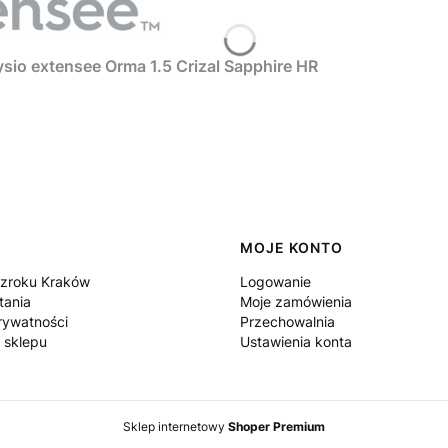
sio extensee Orma 1.5 Crizal Sapphire HR
MOJE KONTO
zroku Kraków
Logowanie
tania
Moje zamówienia
rywatności
Przechowalnia
 sklepu
Ustawienia konta
Sklep internetowy
Shoper Premium