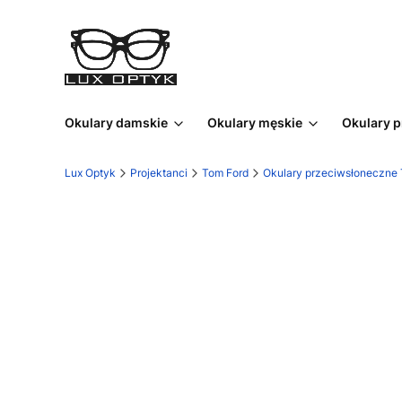
Okulary damskie
Okulary męskie
Okulary 
Lux Optyk
Projektanci
Tom Ford
Okulary przeciwsłoneczne