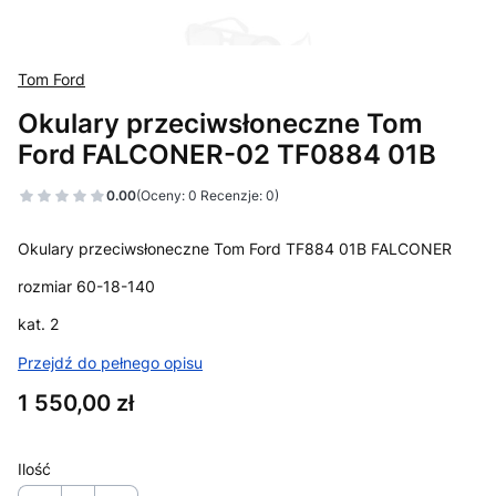
Tom Ford
Okulary przeciwsłoneczne Tom
Ford FALCONER-02 TF0884 01B
0.00
(Oceny: 0 Recenzje: 0)
Okulary przeciwsłoneczne Tom Ford TF884 01B FALCONER
rozmiar 60-18-140
kat. 2
Przejdź do pełnego opisu
Cena
1 550,00 zł
Ilość